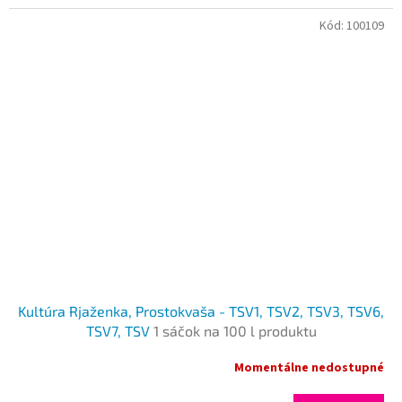
Kód:
100109
Kultúra Rjaženka, Prostokvaša - TSV1, TSV2, TSV3, TSV6,
TSV7, TSV
1 sáčok na 100 l produktu
Momentálne nedostupné