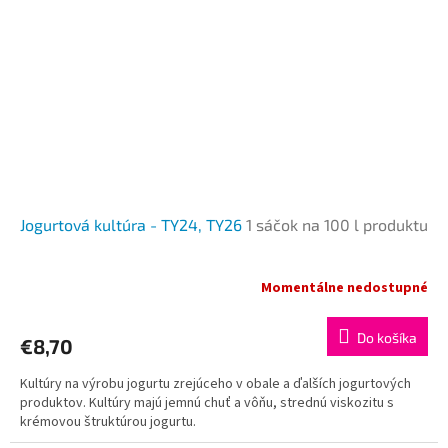
Jogurtová kultúra - TY24, TY26
1 sáčok na 100 l produktu
Momentálne nedostupné
Do košíka
€8,70
Kultúry na výrobu jogurtu zrejúceho v obale a ďalších jogurtových
produktov. Kultúry majú jemnú chuť a vôňu, strednú viskozitu s
krémovou štruktúrou jogurtu.