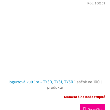
Kód:
100103
Jogurtová kultúra - TY30, TY31, TY50
1 sáčok na 100 l
produktu
Momentálne nedostupné
Do košíka