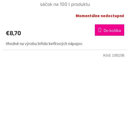
sáčok na 100 l produktu
Momentálne nedostupné
Do košíka
€8,70
Vhodné na výrobu bifido kefírových nápojov.
Kód:
100106