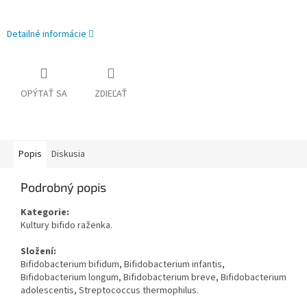
Detailné informácie
OPÝTAŤ SA
ZDIEĽAŤ
Popis
Diskusia
Podrobný popis
Kategorie:
Kultury bifido raženka.
Složení:
Bifidobacterium bifidum, Bifidobacterium infantis,
Bifidobacterium longum, Bifidobacterium breve, Bifidobacterium
adolescentis, Streptococcus thermophilus.