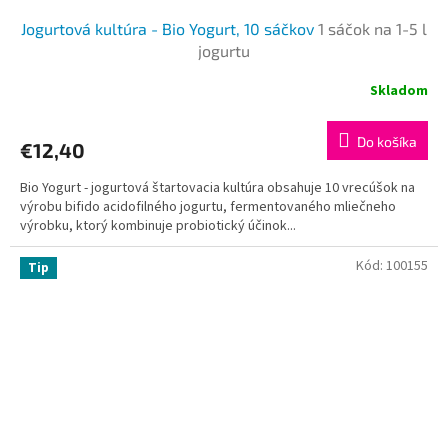
Jogurtová kultúra - Bio Yogurt, 10 sáčkov
1 sáčok na 1-5 l
jogurtu
Skladom
Do košíka
€12,40
Bio Yogurt - jogurtová štartovacia kultúra obsahuje 10 vrecúšok na
výrobu bifido acidofilného jogurtu, fermentovaného mliečneho
výrobku, ktorý kombinuje probiotický účinok...
Kód:
100155
Tip