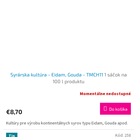
Syrárska kultúra - Eidam, Gouda - TMCH11
1 sáčok na
100 l produktu
Momentálne nedostupné
Do košíka
€8,70
Kultúry pre výrobu kontinentálnych syrov typu Eidam, Gouda apod.
Kód:
258
Tip