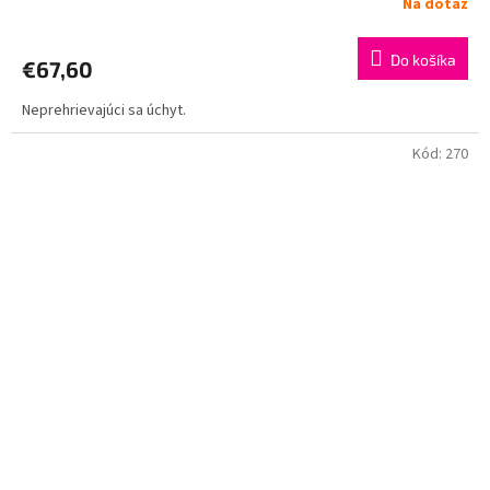
Na dotaz
Do košíka
€67,60
Neprehrievajúci sa úchyt.
Kód:
270