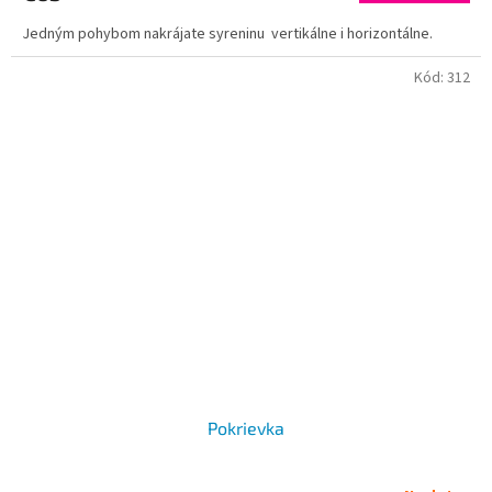
Jedným pohybom nakrájate syreninu vertikálne i horizontálne.
Kód:
312
Pokrievka