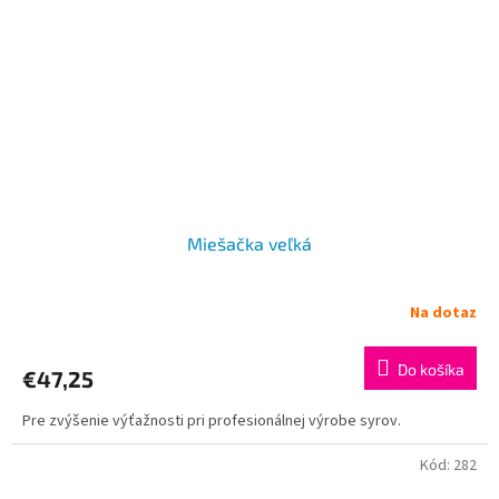
Miešačka veľká
Na dotaz
Do košíka
€47,25
Pre zvýšenie výťažnosti pri profesionálnej výrobe syrov.
Kód:
282