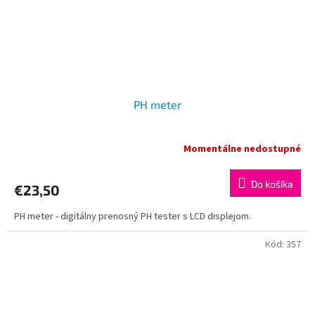
PH meter
Momentálne nedostupné
Do košíka
€23,50
PH meter - digitálny prenosný PH tester s LCD displejom.
Kód:
357