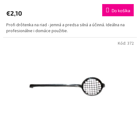
Do košíka
€2,10
Profi drôtenka na riad - jemná a predsa silná a účinná. Ideálna na
profesionálne i domáce použitie.
Kód:
372