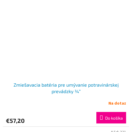
Zmiešavacia batéria pre umývanie potravinárskej
prevádzky ¾“
Na dotaz
Do košíka
€57,20