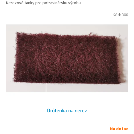
Nerezové tanky pre potravinársku výrobu
Kód:
300
Drôtenka na nerez
Na dotaz