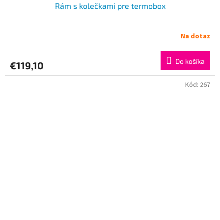
Rám s kolečkami pre termobox
Na dotaz
Do košíka
€119,10
Kód:
267