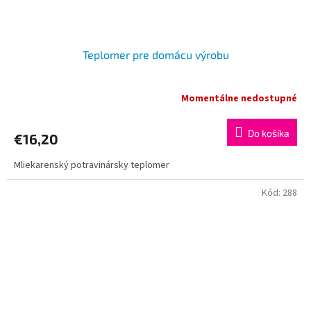
Teplomer pre domácu výrobu
Momentálne nedostupné
Do košíka
€16,20
Mliekarenský potravinársky teplomer
Kód:
288