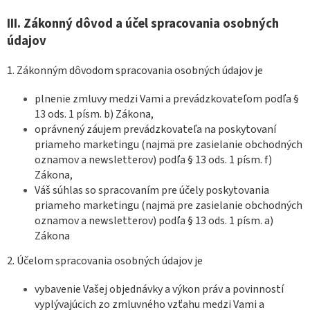
III.
Zákonný dôvod a účel spracovania osobných
údajov
1. Zákonným dôvodom spracovania osobných údajov je
plnenie zmluvy medzi Vami a prevádzkovateľom podľa §
13 ods. 1 písm. b) Zákona,
oprávnený záujem prevádzkovateľa na poskytovaní
priameho marketingu (najmä pre zasielanie obchodných
oznamov a newsletterov) podľa § 13 ods. 1 písm. f)
Zákona,
Váš súhlas so spracovaním pre účely poskytovania
priameho marketingu (najmä pre zasielanie obchodných
oznamov a newsletterov) podľa § 13 ods. 1 písm. a)
Zákona
2. Účelom spracovania osobných údajov je
vybavenie Vašej objednávky a výkon práv a povinností
vyplývajúcich zo zmluvného vzťahu medzi Vami a