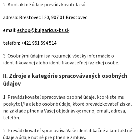
2. Kontaktné údaje prevádzkovateľa sú
adresa:
Brestovec 120, 907 01 Brestovec
email:
eshop@bulgaricus-bs.sk
telefón:
+421 951 594 514
3. Osobnými údajmi sa rozumejú všetky informácie o
identifikovanej alebo identifikovateľnej fyzickej osobe.
II.
Zdroje a kategórie spracovávaných osobných
údajov
1. Prevádzkovateľ spracováva osobné údaje, ktoré ste mu
poskytol/la alebo osobné údaje, ktoré prevádzkovateľ získal
na základe plnenia Vašej objednávky: meno, email, adresa,
telefón.
2. Prevádzkovateľ spracováva Vaše identifikačné a kontaktné
údaje a údaje nutné pre plnenie zmluvy.