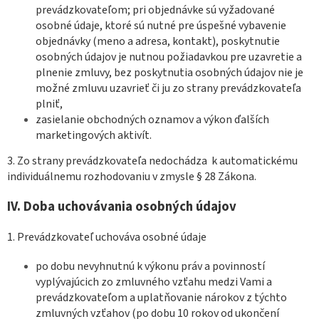
prevádzkovateľom; pri objednávke sú vyžadované
osobné údaje, ktoré sú nutné pre úspešné vybavenie
objednávky (meno a adresa, kontakt), poskytnutie
osobných údajov je nutnou požiadavkou pre uzavretie a
plnenie zmluvy, bez poskytnutia osobných údajov nie je
možné zmluvu uzavrieť či ju zo strany prevádzkovateľa
plniť,
zasielanie obchodných oznamov a výkon ďalších
marketingových aktivít.
3. Zo strany prevádzkovateľa nedochádza k automatickému
individuálnemu rozhodovaniu v zmysle § 28 Zákona.
IV.
Doba uchovávania osobných údajov
1. Prevádzkovateľ uchováva osobné údaje
po dobu nevyhnutnú k výkonu práv a povinností
vyplývajúcich zo zmluvného vzťahu medzi Vami a
prevádzkovateľom a uplatňovanie nárokov z týchto
zmluvných vzťahov (po dobu 10 rokov od ukončení