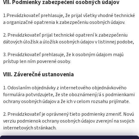
VII.
Podmienky zabezpečení osobných údajov
1.Prevádzkovateľ prehlasuje, že prijal všetky vhodné technické
a organizačné opatrenia k zabezpečeniu osobných údajov.
2. Prevádzkovateľ prijal technické opatrení k zabezpečeniu
dátových úložísk a úložísk osobných údajov v listinnej podobe,
3. Prevádzkovateľ prehlasuje, že k osobným údajom majú
prístup len ním poverené osoby.
VIII.
Záverečné ustanovenia
1. Odoslaním objednávky z internetového objednávkového
formulára potvrdzujete, že ste oboznámený/á s podmienkami
ochrany osobných údajov a že ich v celom rozsahu prijímate.
2
. Prevádzkovateľ je oprávnený tieto podmienky zmeniť. Novú
verziu podmienok ochrany osobných údajov zverejní na svojich
internetových stránkach.