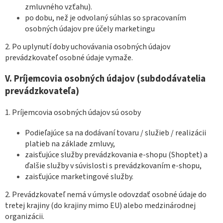
zmluvného vzťahu).
po dobu, než je odvolaný súhlas so spracovaním
osobných údajov pre účely marketingu
2. Po uplynutí doby uchovávania osobných údajov
prevádzkovateľ osobné údaje vymaže.
V.
Príjemcovia osobných údajov (subdodávatelia
prevádzkovateľa)
1. Príjemcovia osobných údajov sú osoby
Podieľajúce sa na dodávaní tovaru / služieb / realizácii
platieb na základe zmluvy,
zaisťujúce služby prevádzkovania e-shopu (Shoptet) a
ďalšie služby v súvislosti s prevádzkovaním e-shopu,
zaisťujúce marketingové služby.
2. Prevádzkovateľ nemá v úmysle odovzdať osobné údaje do
tretej krajiny (do krajiny mimo EU) alebo medzinárodnej
organizácii.