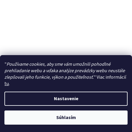
"
Používame cookies, aby sme vám umožnili pohodlné
prehliadanie webu a vďaka analýze prevádzky webu neustále
zlepšovali jeho funkcie, výkon a použiteľnosť.
"
Viac informácií
tu
.
Nastavenie
Súhlasím